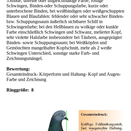
3.Binde, unreine oder ungleichmäßige Farbe, rostige
Schwingen, Binden-oder Schuppungsfarbe, kurze oder
unterbrochene Binden, bei weißbindigen oder weißgeschuppten
Blauen und Blaufahlen: fehlender oder sehr schwacher Binden-
bzw. Schuppungssaum äußerlich sichtbarer Schilf in
Schwingenfarbe; bei den Hellblauen zu wolkige oder kunkle
Farbe einschließlich Schwingen und Schwanz, melierter Kopf,
sehr violette Halsfarbe insbesondere bei Täubern, ausgeprägter
Binden- sowie Schuppungssaum; bei Weißköpfen und
Gemönchten mangelhafter Kopfschnitt, mehr als 2 weiße
Schwingen Unterschied, sonstige starke Farb- und
Zeichnungsmängel.
Bewertung:
Gesamteindruck- Körperform und Haltung- Kopf und Augen-
Farbe und Zeichnung
Ringgröße: 8